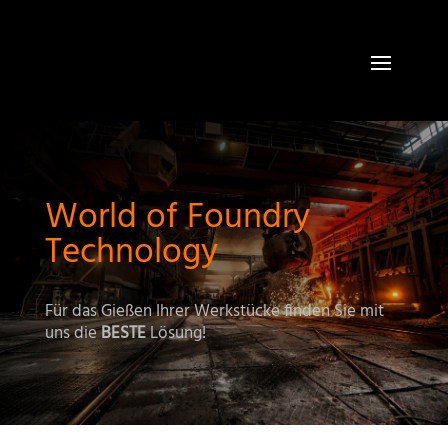
World of Foundry
Technology
Für das Gießen Ihrer Werkstücke finden Sie mit
uns die
BESTE
Lösung!