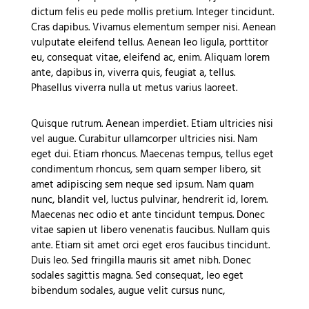
dictum felis eu pede mollis pretium. Integer tincidunt.
Cras dapibus. Vivamus elementum semper nisi. Aenean
vulputate eleifend tellus. Aenean leo ligula, porttitor
eu, consequat vitae, eleifend ac, enim. Aliquam lorem
ante, dapibus in, viverra quis, feugiat a, tellus.
Phasellus viverra nulla ut metus varius laoreet.
Quisque rutrum. Aenean imperdiet. Etiam ultricies nisi
vel augue. Curabitur ullamcorper ultricies nisi. Nam
eget dui. Etiam rhoncus. Maecenas tempus, tellus eget
condimentum rhoncus, sem quam semper libero, sit
amet adipiscing sem neque sed ipsum. Nam quam
nunc, blandit vel, luctus pulvinar, hendrerit id, lorem.
Maecenas nec odio et ante tincidunt tempus. Donec
vitae sapien ut libero venenatis faucibus. Nullam quis
ante. Etiam sit amet orci eget eros faucibus tincidunt.
Duis leo. Sed fringilla mauris sit amet nibh. Donec
sodales sagittis magna. Sed consequat, leo eget
bibendum sodales, augue velit cursus nunc,