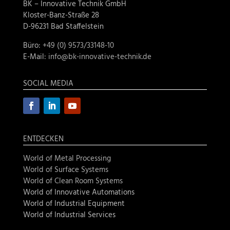
BK – Innovative Technik GmbH
Kloster-Banz-Straße 28
D-96231 Bad Staffelstein
Büro:
+49 (0) 9573/33148-10
E-Mail:
info@bk-innovative-technik.de
SOCIAL MEDIA
ENTDECKEN
World of Metal Processing
World of
Surface Systems
World of Clean Room Systems
World of Innovative Automations
World of Industrial Equipment
World of Industrial Services