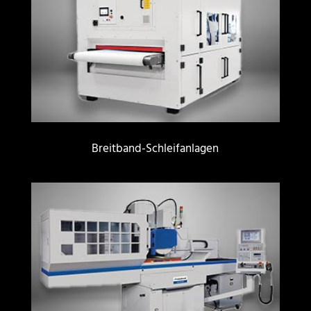
Breitband-Schleifanlagen