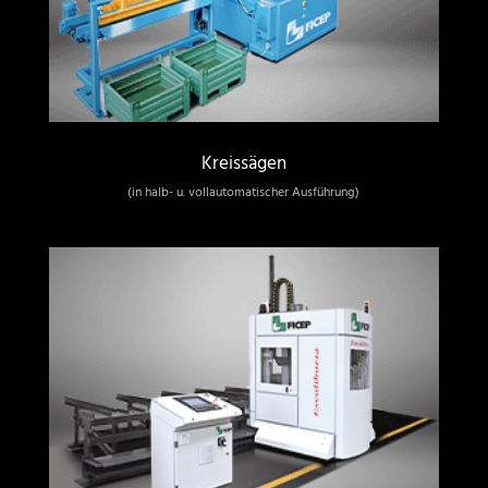
Kreissägen
(in halb- u. vollautomatischer Ausführung)