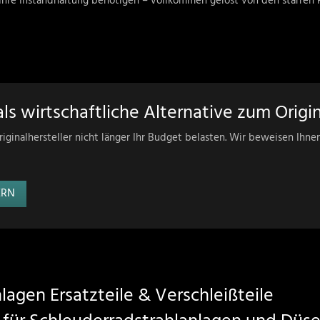
r Ihre Instandhaltung benötigen – vollkommen gelöst von den starren
ls wirtschaftliche Alternative zum Origin
riginalhersteller nicht länger Ihr Budget belasten.
Wir beweisen Ihnen
ERN
lagen Ersatzteile & Verschleißteile