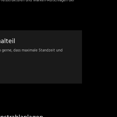
 Preisstrukturen und Marken-Aufschlägen der
alteil
 gerne, dass maximale Standzeit und