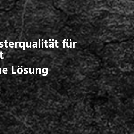
sterqualität für
t
che Lösung