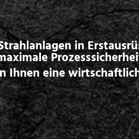
 Strahlanlagen in Erstausrü
maximale Prozesssicherhei
rn Ihnen eine wirtschaftli