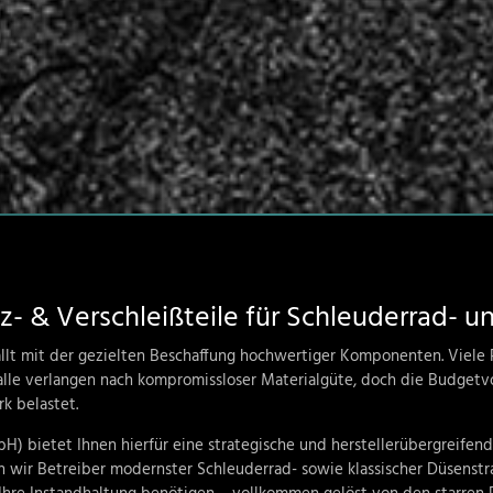
z- & Verschleißteile für Schleuderrad- 
fällt mit der gezielten Beschaffung hochwertiger Komponenten
.
Viele 
alle verlangen nach kompromissloser Materialgüte, doch die Budgetv
rk belastet
.
mbH)
bietet Ihnen hierfür eine strategische und herstellerübergreifen
 wir Betreiber modernster Schleuderrad- sowie klassischer Düsenstr