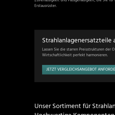
Zuverlässigkeit und Passgenauigkeit, die Sie fü
Erstausrüster
.
Strahlanlagenersatzteile a
Lassen Sie die starren Preisstrukturen der O
Wirtschaftlichkeit perfekt harmonieren.
JETZT VERGLEICHSANGEBOT ANFORD
Unser Sortiment für Strahlan