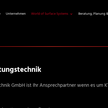
e
Unternehmen
World of Surface Systems
Beratung, Planung 
htungstechnik
echnik GmbH ist Ihr Ansprechpartner wenn es um K