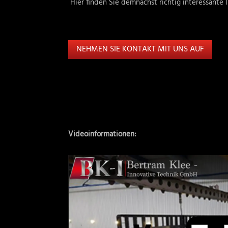
Hier finden Sie demnächst richtig interessante
NEHMEN SIE KONTAKT MIT UNS AUF
Videoinformationen: