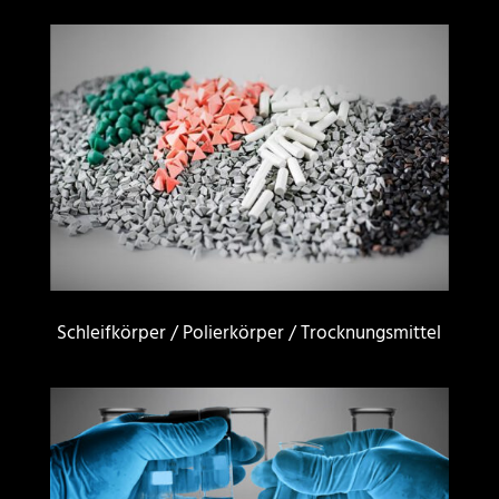
S
chleifkörper / Polierkörper / Trocknungsmittel