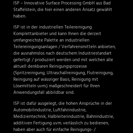
ISP – Innovative Surface Processing GmbH aus Bad
Staffelstein, die hier einen anderen Ansatz gewählt
haben.
ISP ist in der industriellen Teilereinigung
Komplettanbieter und kann Ihnen die derzeit
umfangreichste Palette an industriellen
Teilereinigungsanlagen / Verfahrensmitteln anbieten,
die ausnahmslos nach deutschem Industriestandart
gefertigt / produziert werden und mit welchen alle
aktuell denkbaren Reinigungsprozesse
(Spritzreinigung, Ultraschallreinigung, Flutreinigung,
Reinigung auf wässriger Basis, Reinigung mit
Lösemitteln uvm.) maßgeschneidert für Ihren
Anwendungsfall abbildbar sind.
ISP ist dafür ausgelegt, die hohen Ansprüche in der
Automobilindustrie, Luftfahrindustrie,
Medizientechnik, Halbleiterindustrie, Bahnindustrie,
additiven Fertigung uvm. verlässlich zu bedienen,
haben aber auch für einfache Reinigungs- /